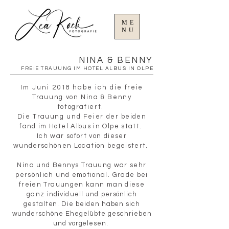
ME
NU
NINA & BENNY
FREIE TRAUUNG IM HOTEL ALBUS IN OLPE
Im Juni 2018 habe ich die
freie
Trauung von Nina & Benny
fotografiert.
Die Trauung und Feier der
beiden
fand im Hotel Albus in Olpe statt.
Ich war sofort von dieser
wunderschönen Location begeistert.
Nina und
Bennys
Trauung war sehr
persönlich und emotional. Grade bei
freien Trauungen kann man diese
ganz
individuell und
persönlich
gestalten. Die beiden haben sich
wunderschöne Ehegelübte geschrieben
und vorgelesen.